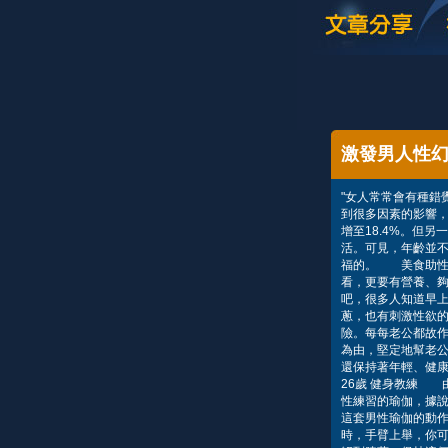
激發男人性
"女人常常會有種錯
到很多因素的影響，
增至18.4%。但另
活。可見，年齡並
福的。 美食助性
看，更要有營養、夠
吧，很多人知道早
蔥，也有刺激性欲
險。每每老公都故作
為由，堅定地幫老公
還保持著年輕、健
26歲 健身教練 
性練習的瑜伽，據
這套男性瑜伽的動
時，手臂上舉，你